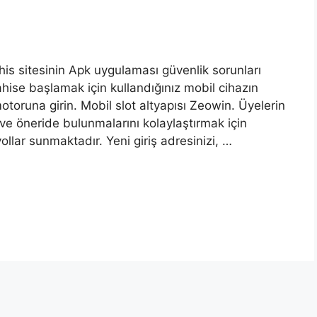
bahis sitesinin Apk uygulaması güvenlik sorunları
hise başlamak için kullandığınız mobil cihazın
motoruna girin. Mobil slot altyapısı Zeowin. Üyelerin
 ve öneride bulunmalarını kolaylaştırmak için
yollar sunmaktadır. Yeni giriş adresinizi, …