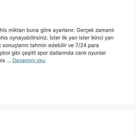
his miktarı buna göre ayarlanır. Gerçek zamanlı
s oynayabilirsiniz. İster ilk yarı ister ikinci yarı
ç sonuçlarını tahmin edebilir ve 7/24 para
bol gibi çeşitli spor dallarında canlı oyunlar
his …
Devamını oku