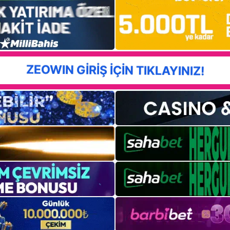
ZEOWIN GİRİŞ İÇİN TIKLAYINIZ!