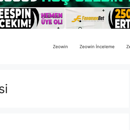
Zeowin
Zeowin İnceleme
Z
si