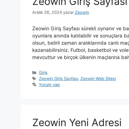
Zeowin Giriş Sayfası
Aralık 26, 2024
yazar
Zeowin
Zeowin Giriş Sayfası sürekli oynanır ve ba
oyunlara anında katılabilir ve sonuçlara bahi
olsun, belirli zaman aralıklarında canlı ma
kazanabilirsiniz. Futbol, basketbol ve voley
mevcuttur ve birçok ülkenin maçlarına ba
Kategoriler
Giriş
Etiketler
Zeowin Giriş Sayfası
,
Zeowin Web Sitesi
Yorum yap
Zeowin Yeni Adresi