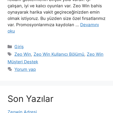
çalışan, iyi ve kalıcı oyunları var. Zeo Win bahis
oynayarak harika vakit geçireceğinizden emin
olmak istiyoruz. Bu yüzden size özel fırsatlarımız
var. Promosyonlarımıza kaydolan …
Devamını
oku
Kategoriler
Giriş
Etiketler
Zeo Win
,
Zeo Win Kullanıcı Bölümü
,
Zeo Win
Müşteri Destek
Yorum yap
Son Yazılar
Zeowin Adresi