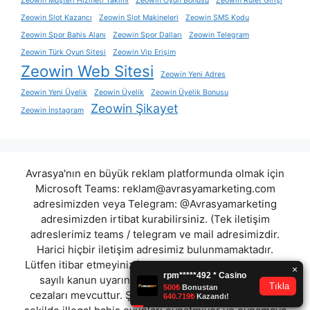
Zeowin Müşteri Hizmeti Takımı
Zeowin Oyun Bonusu
Zeowin Rulet Girişi
Zeowin Slot Kazancı
Zeowin Slot Makineleri
Zeowin SMS Kodu
Zeowin Spor Bahis Alanı
Zeowin Spor Dalları
Zeowin Telegram
Zeowin Türk Oyun Sitesi
Zeowin Vip Erişim
Zeowin Web Sitesi
Zeowin Yeni Adres
Zeowin Yeni Üyelik
Zeowin Üyelik
Zeowin Üyelik Bonusu
Zeowin Şikayet
Zeowin İnstagram
Avrasya'nın en büyük reklam platformunda olmak için
Microsoft Teams:
reklam@avrasyamarketing.com
adresimizden veya Telegram: @Avrasyamarketing
adresimizden irtibat kurabilirsiniz. (Tek iletişim
adreslerimiz teams / telegram ve mail adresimizdir.
Harici hiçbir iletişim adresimiz bulunmamaktadır.
Lütfen itibar etmeyiniz.) Türkiye yasalarına göre 7258
sayılı kanun uyarınca yasa dışı bahis oynamanın
cezaları mevcuttur. Şu an bulunduğunuz site hiç bir