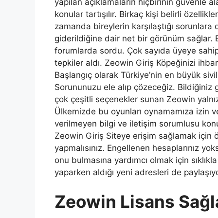
yapılan açıklamaların hiçbirinin güvenle a
konular tartışılır. Birkaç kişi belirli özelli
zamanda bireylerin karşılaştığı sorunlara
giderildiğine dair net bir görünüm sağlar. 
forumlarda sordu. Çok sayıda üyeye sahip
tepkiler aldı. Zeowin Giriş Köpeğinizi ihbar
Başlangıç olarak Türkiye’nin en büyük sivi
Sorununuzu ele alıp çözeceğiz. Bildiğiniz 
çok çeşitli seçenekler sunan Zeowin yalnı
Ülkemizde bu oyunları oynamamıza izin ver
verilmeyen bilgi ve iletişim sorumlusu konu
Zeowin Giriş Siteye erişim sağlamak için önc
yapmalısınız. Engellenen hesaplarınız yoks
onu bulmasına yardımcı olmak için sıklıkl
yaparken aldığı yeni adresleri de paylaşıyo
Zeowin Lisans Sağla