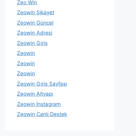
Zeo Win
Zeowin Şikayet
Zeowin Güncel
Zeowin Adresi
Zeowin Giriş
Zeowin
Zeowin
Zeowin
Zeowin Giriş Sayfası
Zeowin Altyapı
Zeowin İnstagram
Zeowin Canlı Destek